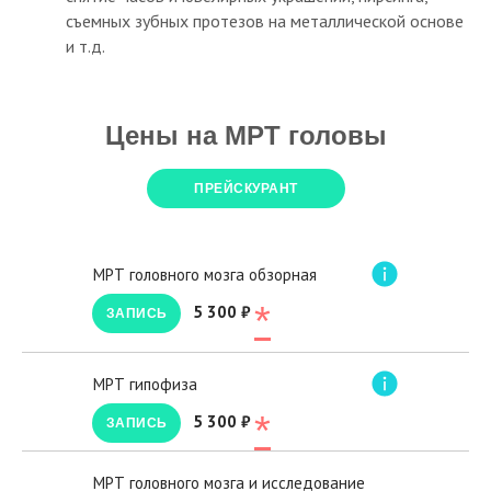
съемных зубных протезов на металлической основе
и т.д.
Цены на МРТ головы
ПРЕЙСКУРАНТ
МРТ головного мозга обзорная
*
5 300 ₽
ЗАПИСЬ
МРТ гипофиза
*
5 300 ₽
ЗАПИСЬ
МРТ головного мозга и исследование