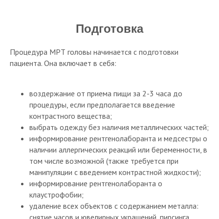
Подготовка
Процедура МРТ головы начинается с подготовки
пациента. Она включает в себя:
воздержание от приема пищи за 2-3 часа до
процедуры, если предполагается введение
контрастного вещества;
выбрать одежду без наличия металлических частей;
информирование рентгенолаборанта и медсестры о
наличии аллергических реакций или беременности, в
том числе возможной (также требуется при
манипуляции с введением контрастной жидкости);
информирование рентгенолаборанта о
клаустрофобии;
удаление всех объектов с содержанием металла:
снятие часов и ювелирных украшений, пирсинга,