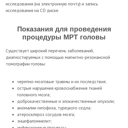
исследования (на электронную почту) и запись
исследования на CD диске.
Показания для проведения
процедуры МРТ головы
Существует широкий перечень заболеваний,
диагностируемых с помощью магнитно-резонансной
томографии головы:
черепно-мозговые травмы и их последствия;
острые нарушения кровоснабжения тканей
головного мозга;
доброкачественные и злокачественные опухоли;
аномалии гипофиза, турецкого седла;
атеросклероз сосудов мозга;
энцефаломиелит;
инфекционные процессы;