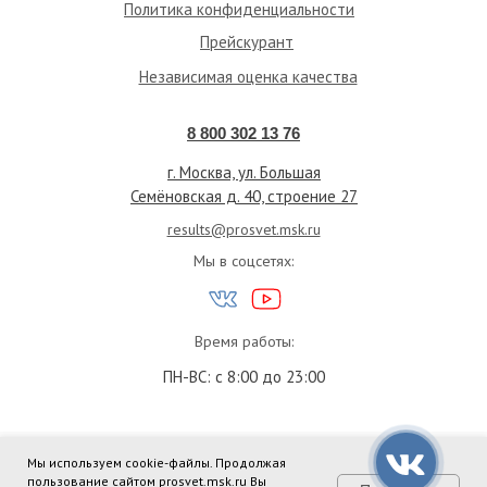
Политика конфиденциальности
Прейскурант
Независимая оценка качества
8 800 302 13 76
г. Москва, ул. Большая
Семёновская д. 40, строение 27
results@prosvet.msk.ru
Мы в соцсетях:
Время работы:
ПН-ВС: с 8:00 до 23:00
ВНИМАНИЕ, ИМЕЮТСЯ
Мы используем cookie-файлы. Продолжая
пользование сайтом prosvet.msk.ru Вы
ПРОТИВОПОКАЗАНИЯ! ТРЕБУЕТСЯ